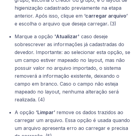
higienização cadastrado previamente na etapa
anterior. Após isso, clique em
‘carregar arquivo’
e escolha o arquivo que deseja carregar
.
(3)
Marque a opção
'Atualizar'
caso deseje
sobrescrever as informações já cadastradas do
devedor. Importante: ao selecionar esta opção, se
um campo estiver mapeado no layout, mas não
possuir valor no arquivo importado, o sistema
removerá a informação existente, deixando o
campo em branco. Caso o campo não esteja
mapeado no layout, nenhuma alteração será
realizada. (4)
A opção
‘Limpar’
remove os dados trazidos ao
carregar um arquivo. Essa opção é usada quando
um arquivo apresenta erro ao carregar e precisa
de correção. (5)