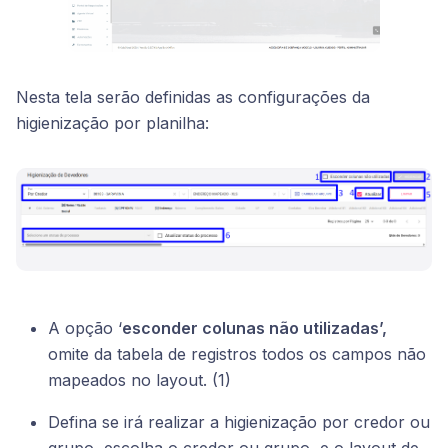
Nesta tela serão definidas as configurações da
higienização por planilha:
A opção ‘
esconder colunas não utilizadas’,
omite da tabela de registros todos os campos não
mapeados no layout. (1)
Defina se irá realizar a higienização por credor ou
grupo, escolha o credor ou grupo, e o layout de