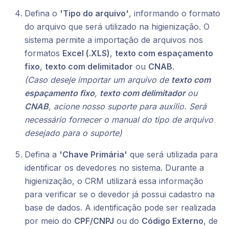
Defina o
'Tipo do arquivo'
, informando o formato
do arquivo que será utilizado na higienização. O
sistema permite a importação de arquivos nos
formatos
Excel (.XLS)
,
texto com espaçamento
fixo
,
texto com delimitador
ou
CNAB
.
(Caso deseje importar um arquivo de
texto com
espaçamento fixo
,
texto com delimitador
ou
CNAB
, acione nosso suporte para auxílio. Será
necessário fornecer o manual do tipo de arquivo
desejado para o suporte)
Defina a
'Chave Primária'
que será utilizada para
identificar os devedores no sistema. Durante a
higienização, o CRM utilizará essa informação
para verificar se o devedor já possui cadastro na
base de dados. A identificação pode ser realizada
por meio do
CPF/CNPJ
ou do
Código Externo
, de