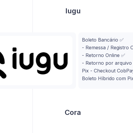
Iugu
Boleto Bancário ✅
- Remessa / Registro 
- Retorno Online ✅
- Retorno por arquiv
Pix - Checkout CobPa
Boleto Híbrido com Pi
Cora