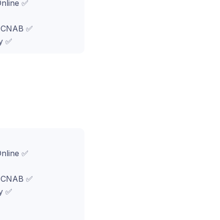
Online ✅
o CNAB ✅
y ✅
Online ✅
o CNAB ✅
y ✅