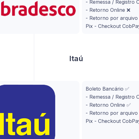
- Remessa / Registro 
- Retorno Online ❌
- Retorno por arquiv
Pix - Checkout CobPa
Itaú
Boleto Bancário ✅
- Remessa / Registro 
- Retorno Online ✅
- Retorno por arquiv
Pix - Checkout CobPa