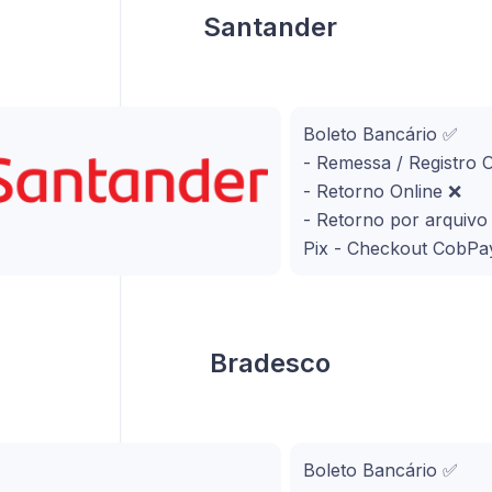
Santander
Boleto Bancário ✅
- Remessa / Registro 
- Retorno Online ❌
- Retorno por arquiv
Pix - Checkout CobPa
Bradesco
Boleto Bancário ✅