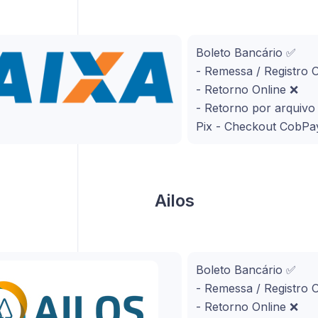
Boleto Bancário ✅
- Remessa / Registro 
- Retorno Online ❌
- Retorno por arquiv
Pix - Checkout CobPa
Ailos
Boleto Bancário ✅
- Remessa / Registro 
- Retorno Online ❌