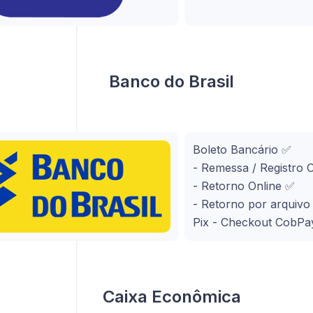
Banco do Brasil
Boleto Bancário ✅
- Remessa / Registro 
- Retorno Online ✅
- Retorno por arquiv
Pix - Checkout CobPa
Caixa Econômica