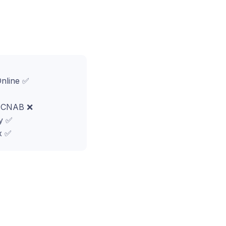
Online ✅
o CNAB ❌
y ✅
x ✅