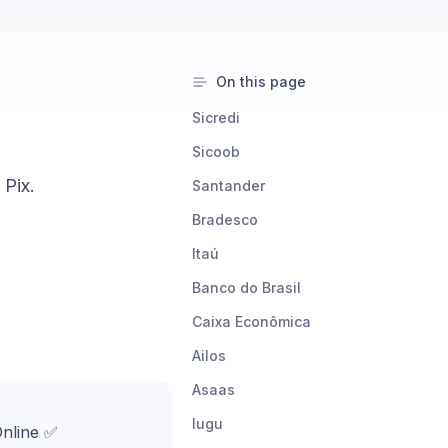
On this page
Sicredi
Sicoob
 Pix.
Santander
Bradesco
Itaú
Banco do Brasil
Caixa Econômica
Ailos
Asaas
Iugu
Online ✅