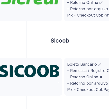
- Retorno Online ✅
- Retorno por arquiv
Pix - Checkout CobPa
Sicoob
Boleto Bancário ✅
- Remessa / Registro 
- Retorno Online ❌
- Retorno por arquiv
Pix - Checkout CobPa