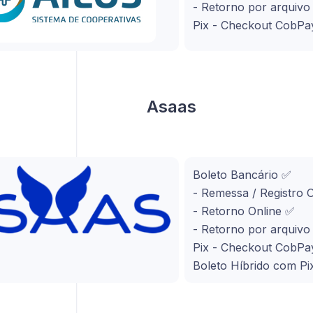
- Retorno por arquiv
Pix - Checkout CobPa
Asaas
Boleto Bancário ✅
- Remessa / Registro 
- Retorno Online ✅
- Retorno por arquiv
Pix - Checkout CobPa
Boleto Híbrido com Pi