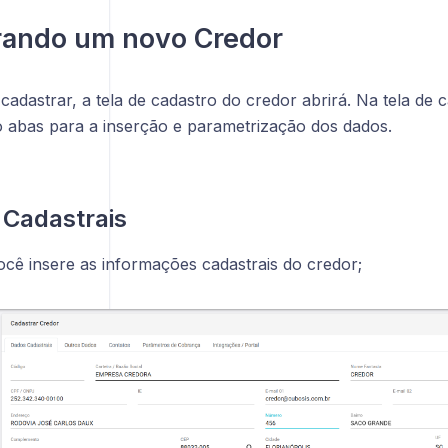
rando um novo Credor
cadastrar, a tela de cadastro do credor abrirá. Na tela de 
o abas para a inserção e parametrização dos dados.
 Cadastrais
ocê insere as informações cadastrais do credor;