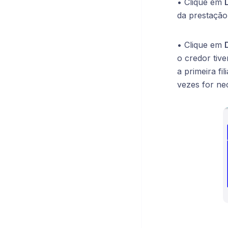
• Clique em
da prestação
• Clique em
o credor tive
a primeira fi
vezes for ne