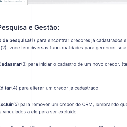
Pesquisa e Gestão:
os de pesquisa
(1) para encontrar credores já cadastrados 
s(2), você tem diversas funcionalidades para gerenciar seu
Cadastrar
(3)
para iniciar o cadastro de um novo credor. (t
Editar
(4)
para alterar um credor já cadastrado.
Excluir
(5)
para remover um credor do CRM, lembrando que
 vinculados a ele para ser excluído.