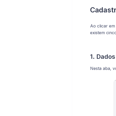
Cadast
Ao clicar em 
existem cinc
1. Dados
Nesta aba, v